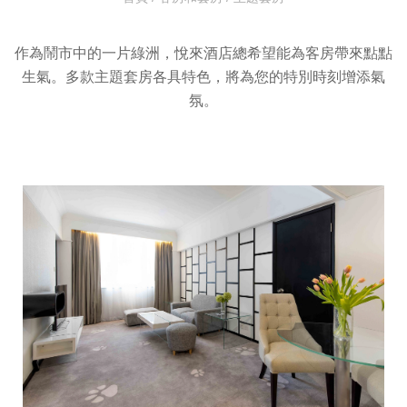
作為鬧市中的一片綠洲，悅來酒店總希望能為客房帶來點點
生氣。多款主題套房各具特色，將為您的特別時刻增添氣
氛。