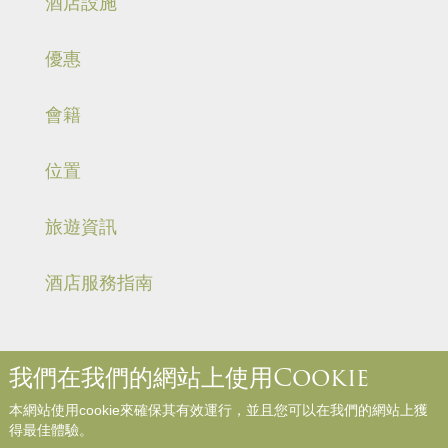
酒店設施
優惠
會籍
位置
旅遊資訊
酒店服務指南
我們在我們的網站上使用Cookie
關於我們
聯絡我們
媒體中心
職位空缺
入住規則和規例
本網站使用cookie來確保其有效運行，並且您可以在我們的網站上獲
網站地圖
參與評論
得最佳體驗。