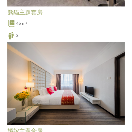
熊貓主題套房
45 m²
2
一張豪華大床
婚嫁主題套房