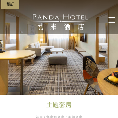
預訂
主題套房
首頁
/
客房和套房
/ 主題套房