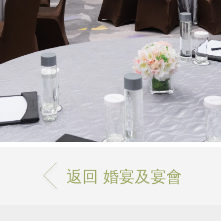
返回 婚宴及宴會