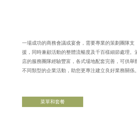
一場成功的商務會議或宴會，需要專業的策劃團隊支
援，同時兼顧活動的整體流暢度及千百樣細節處理。
店的服務團隊經驗豐富，各式場地配套完善，可供舉
不同類型的企業活動，助您更專注建立良好業務關係
菜單和套餐