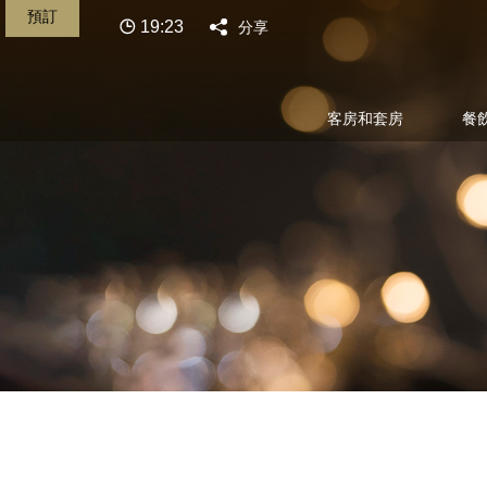
預訂
19:23
分享
客房和套房
餐