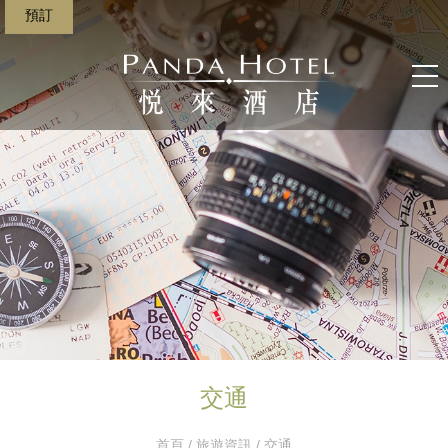
預訂
交通
首頁
/
旅遊資訊
/ 交通