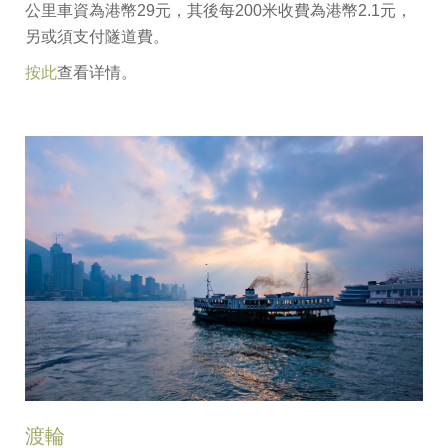
公里車資為港幣29元，其後每200米收費為港幣2.1元，
另或須支付隧道費。
按此
查看详情。
渡輪