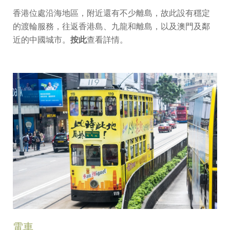
香港位處沿海地區，附近還有不少離島，故此設有穩定
的渡輪服務，往返香港島、九龍和離島，以及澳門及鄰
近的中國城市。
按此
查看詳情。
電車