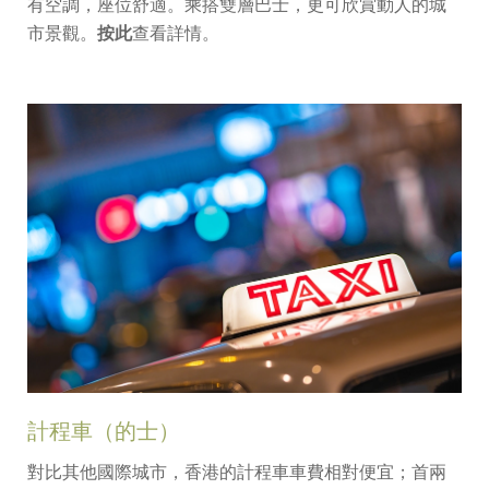
有空調，座位舒適。乘搭雙層巴士，更可欣賞動人的城
市景觀。
按此
查看詳情。
計程車（的士）
對比其他國際城市，香港的計程車車費相對便宜；首兩