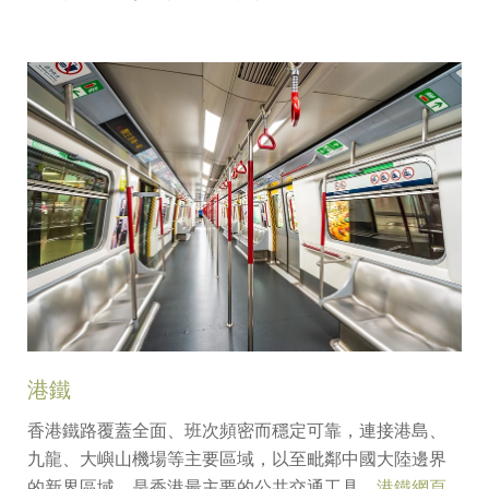
港鐵
香港鐵路覆蓋全面、班次頻密而穩定可靠，連接港島、
九龍、大嶼山機場等主要區域，以至毗鄰中國大陸邊界
的新界區域，是香港最主要的公共交通工具。
港鐵網頁