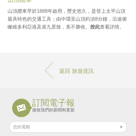
山頂纜車早於1888年啟用，歷史悠久，是登上太平山頂
最具特色的交通工具；由中環至山頂約須8分鐘，沿途俯
瞰維多利亞港及港九景致，美不勝收。
按此
查看詳情。
返回 旅遊資訊
訂閱電子報
接收我們的新聞和更新