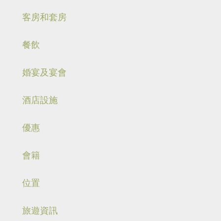
客房和套房
餐飲
婚宴及宴會
酒店設施
優惠
會籍
位置
旅遊資訊