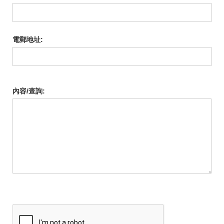
電郵地址:
內容/查詢: