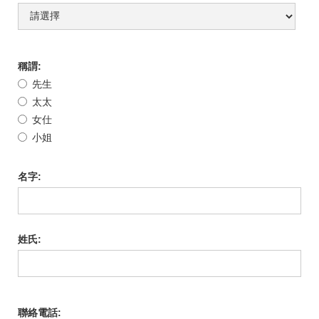
稱謂:
先生
太太
女仕
小姐
名字:
姓氏:
聯絡電話: