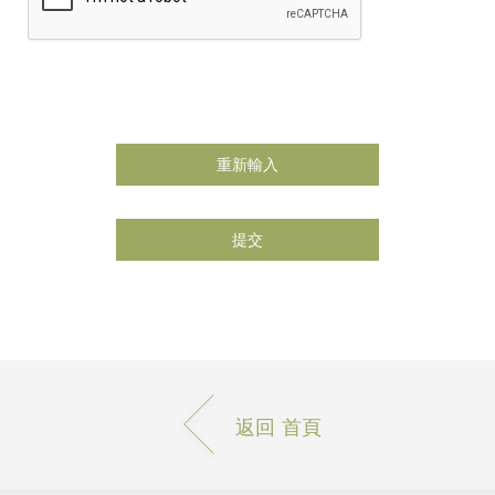
重新輸入
返回 首頁