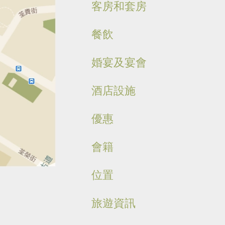
客房和套房
餐飲
婚宴及宴會
酒店設施
優惠
會籍
位置
旅遊資訊