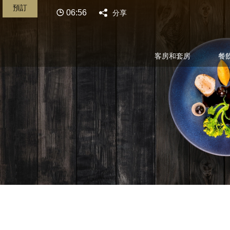
預訂
06:56
分享
客房和套房
餐