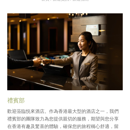
禮賓部
歡迎蒞臨悦來酒店。作為香港最大型的酒店之一，我們
禮賓部的團隊致力為您提供親切的服務，期望與您分享
在香港有趣及驚喜的體驗，確保您的旅程稱心舒適，留