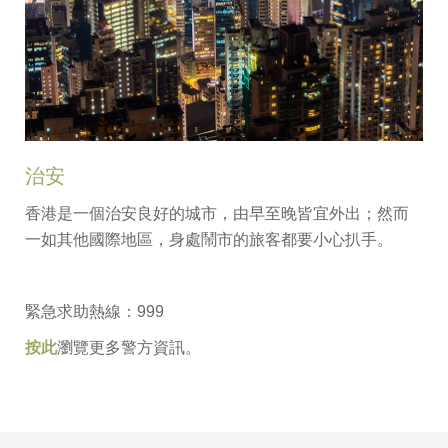
治安
香港是一個治安良好的城市，由早至晚皆宜外出；然而
一如其他國際地區，身處鬧市的旅客都要小心扒手。
緊急求助熱線：999
按此
瀏覽更多警方資訊。