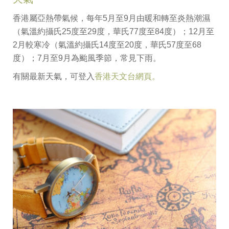
香港屬亞熱帶氣候，每年5月至9月由暖和轉至炎熱潮濕
（氣溫約攝氏25度至29度，華氏77度至84度）；12月至
2月較寒冷（氣溫約攝氏14度至20度，華氏57度至68
度）；7月至9月為颱風季節，常見下雨。
有關最新天氣，可登入
香港天文台網頁。