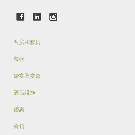
客房和套房
餐飲
婚宴及宴會
酒店設施
優惠
會籍