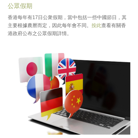
公眾假期
香港每年有17日公衆假期，當中包括一些中國節日，其
主要根據農曆而定，因此每年會不同。
按此
查看有關香
港政府公布之公眾假期詳情。