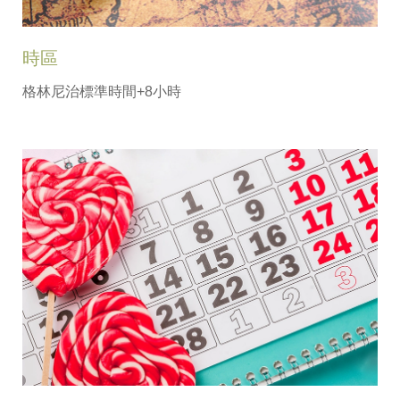
時區
格林尼治標準時間+8小時