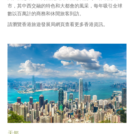
市，其中西交融的特色和大都會的風采，每年吸引全球
數以百萬計的商務和休閒旅客到訪。
請瀏覽
香港旅遊發展局網頁
查看更多香港資訊。
天氣