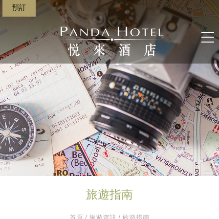
預訂
旅遊指南
首頁
/
旅遊資訊
/ 旅遊指南