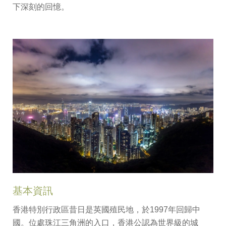
下深刻的回憶。
基本資訊
香港特別行政區昔日是英國殖民地，於1997年回歸中
國。位處珠江三角洲的入口，香港公認為世界級的城