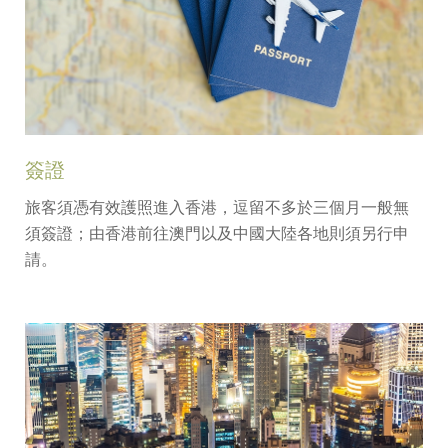
簽證
旅客須憑有效護照進入香港，逗留不多於三個月一般無
須簽證；由香港前往澳門以及中國大陸各地則須另行申
請。