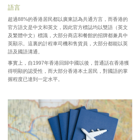
語言
超過88%的香港居民都以廣東話為共通方言，而香港的
官方語文是中文和英文，因此官方標誌均以雙語（英文
及繁體中文）標識，大部分商店和餐館的招牌都兼具中
英顯示。這裏的計程車司機和售貨員，大部分都能以英
語及國語溝通。
事實上，自1997年香港回歸中國以後，普通話在香港獲
得明顯的認受性，而大部分香港本土居民，對國語的掌
握程度已達到一定水平。