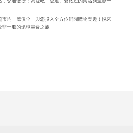
站，交通便捷；為愛吃、愛逛、愛旅遊的樂活族呈獻一
超市均一應俱全，與您投入全方位消閒購物樂趣！悦來
受非一般的環球美食之旅！
！