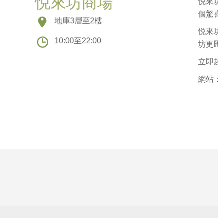
悦來坊商場
悦來
個驚
地庫3層至2樓
悦來
10:00至22:00
坊更
立即
網站