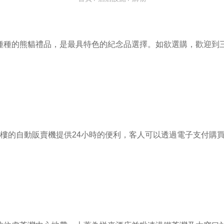
種種的熊貓禮品，是最具特色的紀念品選擇。如欲選購，歡迎到
8樓的自動販賣機提供24小時的便利，客人可以透過電子支付購