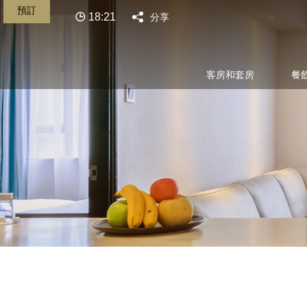
預訂
18:21
分享
客房和套房
餐