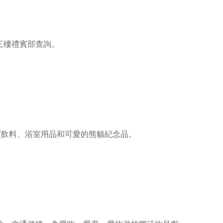
三樓禮賓部查詢。
買飲料、浴室用品和可愛的熊貓紀念品。