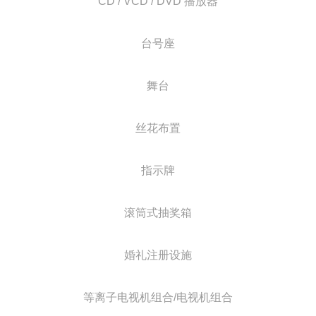
CD / VCD / DVD 播放器
台号座
舞台
丝花布置
指示牌
滚筒式抽奖箱
婚礼注册设施
等离子电视机组合/电视机组合