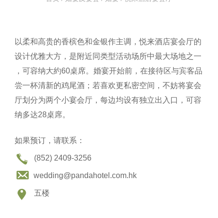
以柔和高贵的香槟色和金银作主调，悦来酒店宴会厅的
设计优雅大方，是附近同类型活动场所中最大场地之一​​
，可容纳大約60桌席。婚宴开始前，在接待区与宾客品
尝一杯清新的鸡尾酒；若喜欢更私密空间，不妨将宴会
厅划分为两个小宴会厅，每边均设有独立出入口，可容
纳多达28桌席。
如果预订，请联系：
(852) 2409-3256
wedding@pandahotel.com.hk
五楼