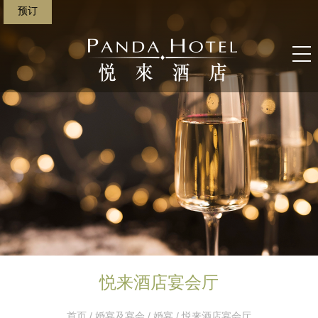
预订
悦来酒店宴会厅
首页
/
婚宴及宴会
/
婚宴
/ 悦来酒店宴会厅