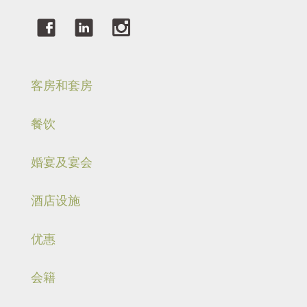
客房和套房
餐饮
婚宴及宴会
酒店设施
优惠
会籍