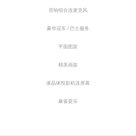
音响组合连麦克风
豪华花车 / 巴士服务
平面图架
精美画架
液晶体投影机连屏幕
麻雀耍乐