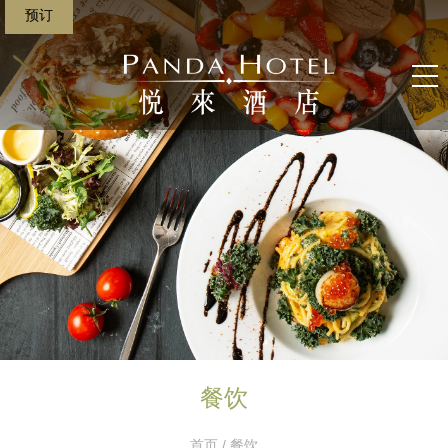
预订
餐饮
首页
/ 餐饮