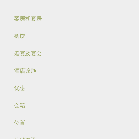
客房和套房
餐饮
婚宴及宴会
酒店设施
优惠
会籍
位置