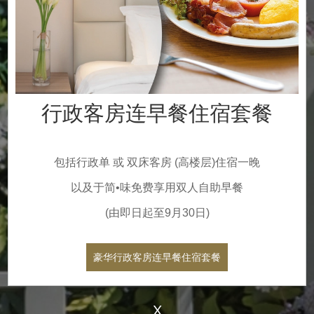
行政客房连早餐住宿套餐
包括行政单 或 双床客房 (高楼层)住宿一晚
以及于
简•味免费享用双人自助早餐
(由即日起至9月30日)
豪华行政客房连早餐住宿套餐
X