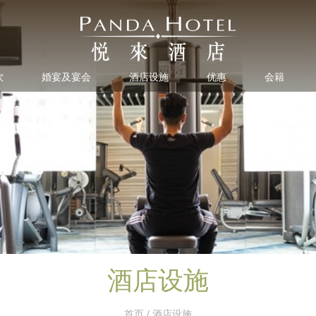
饮
婚宴及宴会
酒店设施
优惠
会籍
酒店设施
首页
/ 酒店设施