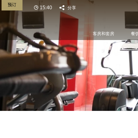
预订
15:40
分享
客房和套房
餐