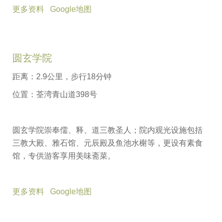
更多资料
Google地图
圆玄学院
距离：2.9公里，步行18分钟
位置：荃湾青山道398号
圆玄学院崇奉儒、释、道三教圣人；院内观光设施包括
三教大殿、雅石馆、元辰殿及鱼池水榭等，更设有素食
馆，专供游客享用美味斋菜。
更多资料
Google地图