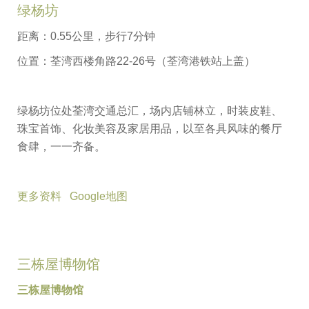
绿杨坊
距离：0.55公里，步行7分钟
位置：荃湾西楼角路22-26号（荃湾港铁站上盖）
绿杨坊位处荃湾交通总汇，场内店铺林立，时装皮鞋、
珠宝首饰、化妆美容及家居用品，以至各具风味的餐厅
食肆，一一齐备。
更多资料
Google地图
三栋屋博物馆
三栋屋博物馆