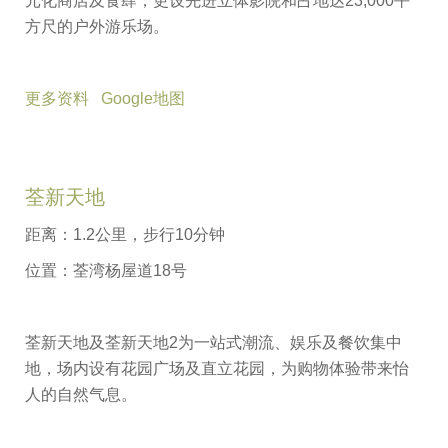
元化商店及食肆，更设先进立体影院和占地达23,000平
方尺的户外游乐场。
更多资料
Google地图
荃新天地
距离：1.2公里，步行10分钟
位置：荃湾杨屋道18号
荃新天地及荃新天地2为一站式潮流、娱乐及餐饮集中
地，场内设有花园广场及直立花园，为购物体验带来怡
人的自然气息。