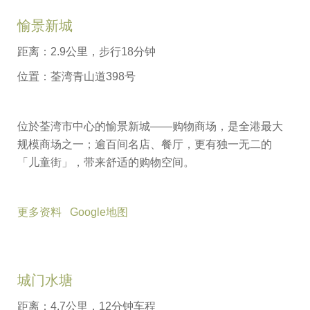
愉景新城
距离：2.9公里，步行18分钟
位置：荃湾青山道398号
位於荃湾市中心的愉景新城——购物商场，是全港最大
规模商场之一；逾百间名店、餐厅，更有独一无二的
「儿童街」，带来舒适的购物空间。
更多资料
Google地图
城门水塘
距离：4.7公里，12分钟车程