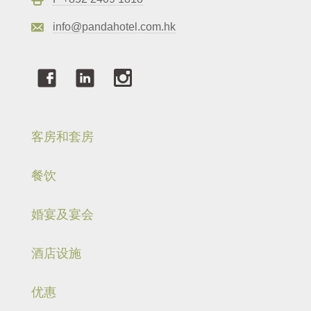
info@pandahotel.com.hk
客房和套房
餐饮
婚宴及宴会
酒店设施
优惠