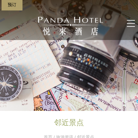
预订
邻近景点
首页
/
旅游资讯
/ 邻近景点