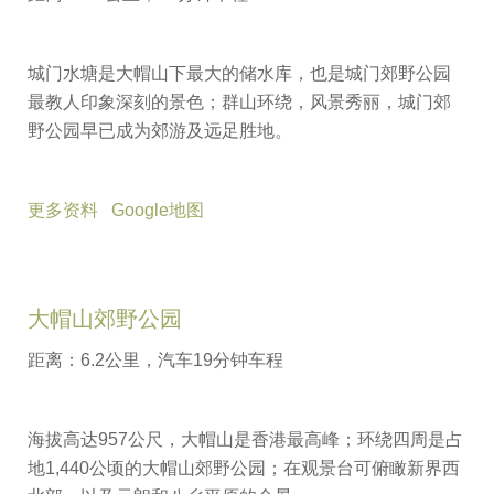
城门水塘是大帽山下最大的储水库，也是城门郊野公园
最教人印象深刻的景色；群山环绕，风景秀丽，城门郊
野公园早已成为郊游及远足胜地。
更多资料
Google地图
大帽山郊野公园
距离：6.2公里，汽车19分钟车程
海拔高达957公尺，大帽山是香港最高峰；环绕四周是占
地1,440公顷的大帽山郊野公园；在观景台可俯瞰新界西