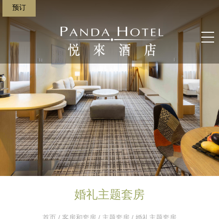
预订
婚礼主题套房
首页
/
客房和套房
/
主题套房
/ 婚礼主题套房