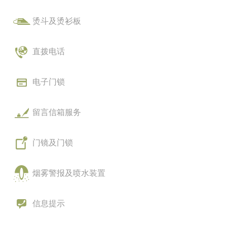
烫斗及烫衫板
直拨电话
电子门锁
留言信箱服务
门镜及门锁
烟雾警报及喷水装置
信息提示