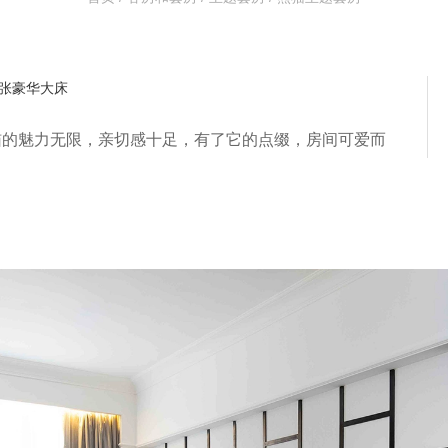
张豪华大床
猫的魅力无限，亲切感十足，有了它的点缀，房间可爱而