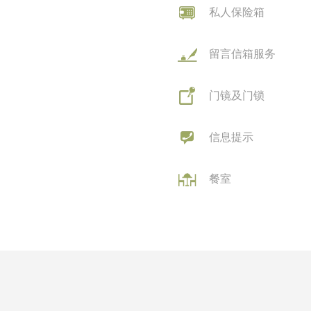
私人保险箱
留言信箱服务
门镜及门锁
信息提示
餐室