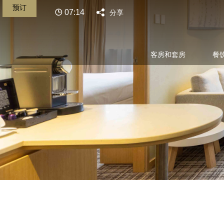
预订
07:14
分享
客房和套房
餐