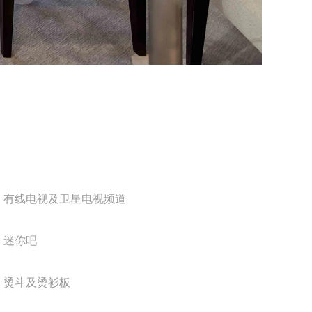
有线电视及卫星电视频道
迷你吧
烫斗及烫衫板