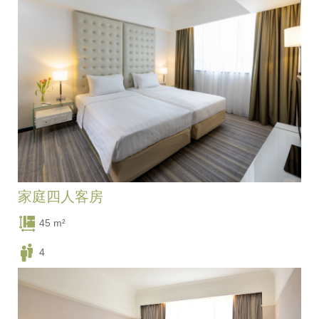
三张单人床
家庭四人客房
45 m²
4
四张单人床