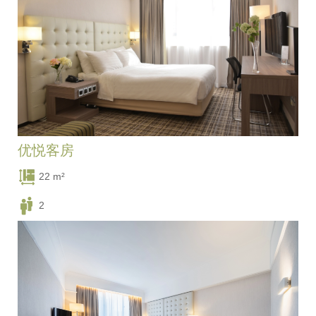
优悦客房
22 m²
2
一张特大床 / 两张单人床