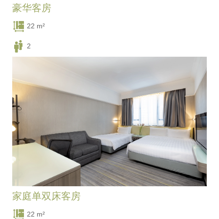
豪华客房
22 m²
2
两张单人床/ 一张双人床
家庭单双床客房
22 m²