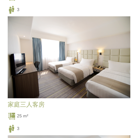
3
一张单人床, 一张双人床
家庭三人客房
25 m²
3