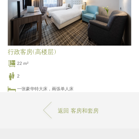
行政客房(高楼层)
22 m²
2
一张豪华特大床，兩張单人床
返回 客房和套房