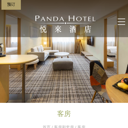
预订
客房
首页
/
客房和套房
/ 客房