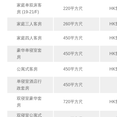
家庭单双床客
220平方尺
HK$
房 (19-21/F)
家庭三人客房
260平方尺
HK$
家庭四人客房
450平方尺
HK$
豪华单寝室套
450平方尺
HK$
房
公寓式客房
450平方尺
HK$
单寝室酒店行
450平方尺
政套房
双寝室豪华套
720平方尺
HK$
房
双寝室公寓式