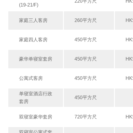
220平方尺
HK
(19-21/F)
家庭三人客房
260平方尺
HK
家庭四人客房
450平方尺
HK
豪华单寝室套房
450平方尺
HK
公寓式客房
450平方尺
HK
单寝室酒店行政
450平方尺
套房
双寝室豪华套房
720平方尺
HK
双寝室公寓式套