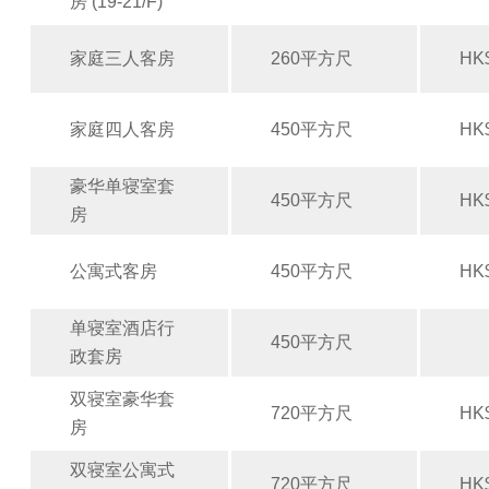
房 (19-21/F)
家庭三人客房
260平方尺
HK$
家庭四人客房
450平方尺
HK$
豪华单寝室套
450平方尺
HK$
房
公寓式客房
450平方尺
HK$
单寝室酒店行
450平方尺
政套房
双寝室豪华套
720平方尺
HK$
房
双寝室公寓式
720平方尺
HK$