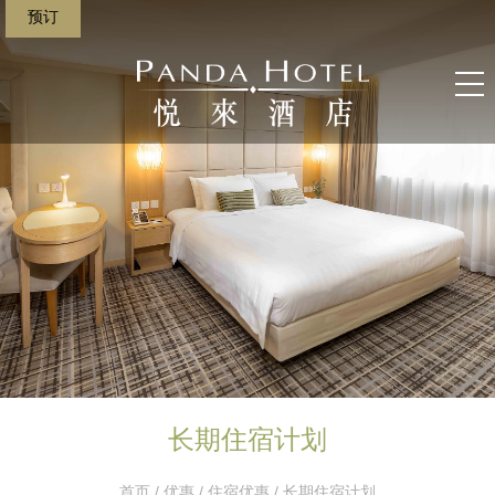
预订
长期住宿计划
首页
/
优惠
/
住宿优惠
/ 长期住宿计划