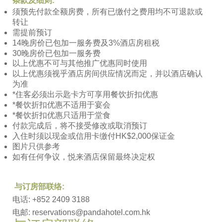
条款及细则
:
须预先付款全额房费，所有已缴付之费用均不可退款或
转让
需提前预订
14晚房价已包加一服务费及3%酒店房租税
30晚房价已包加一服务费
以上优惠不可与其他推广优惠同时使用
以上优惠须视乎酒店房间供应情况而定，并以酒店确认
为准
*住客必须出示匙卡方可享用餐饮折扣优惠
*餐饮折扣优惠不适用于宴会
*餐饮折扣优惠只适用于堂食
付款完成后，将不接受修改或取消预订
入住时须以现金或信用卡缴付HK$2,000保证金
图片只供参考
如有任何争议，悦来酒店保留最终决定权
与订房部联络
:
电话
: +852 2409 3188
电邮:
reservations@pandahotel.com.hk