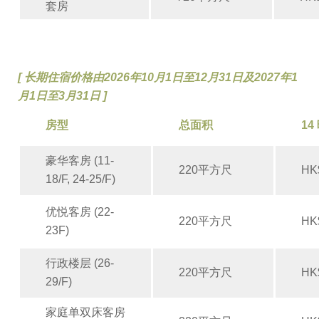
套房
[ 长期住宿价格由2026年10月1日至12月31日及2027年1
月1日至3月31日
]
房型
总面积
14
豪华客房 (11-
220平方尺
HK
18/F, 24-25/F)
优悦客房 (22-
220平方尺
HK
23F)
行政楼层 (26-
220平方尺
HK
29/F)
家庭单双床客房