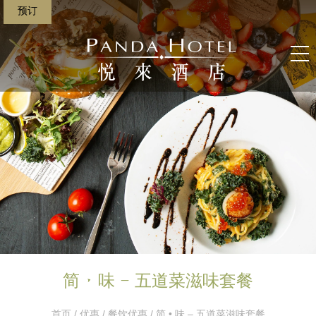
预订
简 • 味 – 五道菜滋味套餐
首页
/
优惠
/
餐饮优惠
/ 简 • 味 – 五道菜滋味套餐