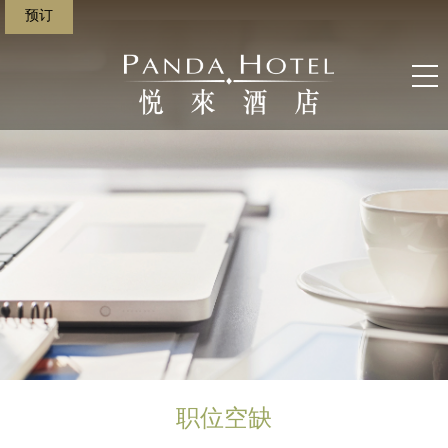
预订
;
职位空缺