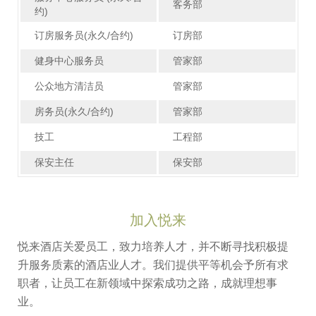
客务部
约)
订房服务员(永久/合约)
订房部
健身中心服务员
管家部
公众地方清洁员
管家部
房务员(永久/合约)
管家部
技工
工程部
保安主任
保安部
加入悦来
悦来酒店关爱员工，致力培养人才，并不断寻找积极提
升服务质素的酒店业人才。我们提供平等机会予所有求
职者，让员工在新领域中探索成功之路，成就理想事
业。