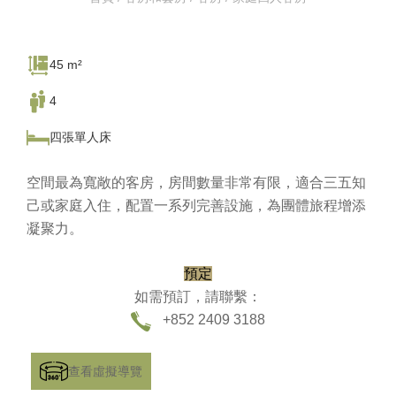
45 m²
4
四張單人床
空間最為寬敞的客房，房間數量非常有限，適合三五知
己或家庭入住，配置一系列完善設施，為團體旅程增添
凝聚力。
預定
如需預訂，請聯繫：
+852 2409 3188
查看虛擬導覽