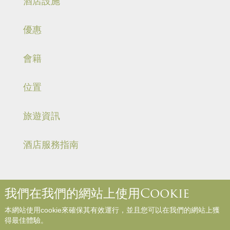
酒店設施
優惠
會籍
位置
旅遊資訊
酒店服務指南
我們在我們的網站上使用Cookie
關於我們
聯絡我們
媒體中心
職位空缺
入住規則和規例
本網站使用cookie來確保其有效運行，並且您可以在我們的網站上獲
網站地圖
參與評論
得最佳體驗。