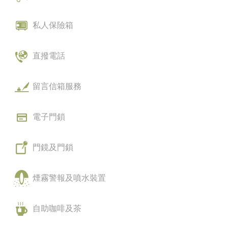
私人保險箱
直撥電話
留言信箱服務
電子門鎖
門鏡及門鎖
煙霧警報及噴水裝置
自助咖啡及茶