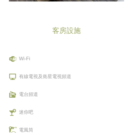
客房設施
Wi-Fi
有線電視及衛星電視頻道
電台頻道
迷你吧
電風筒