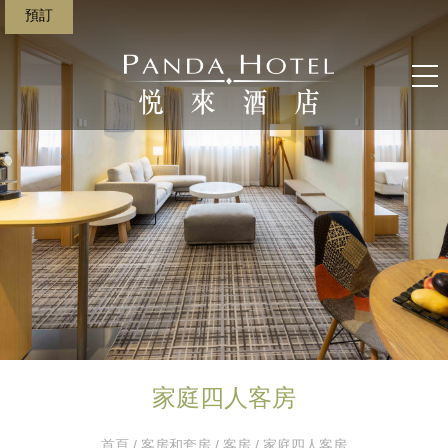
預訂
家庭四人客房
首頁
/
客房和套房
/
客房
/ 家庭四人客房