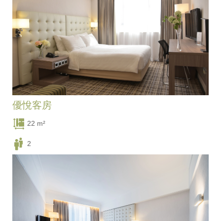
優悅客房
22 m²
2
一張特大床 / 兩張單人床