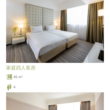
三張單人床
家庭四人客房
45 m²
4
四張單人床