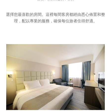
選擇您最喜歡的房間。這裡每間客房都經由悉心佈置和整
理，配以專業的服務，確保每位旅者住得舒適。