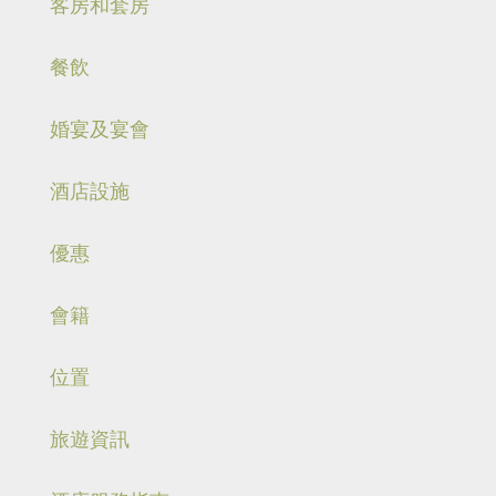
客房和套房
餐飲
婚宴及宴會
酒店設施
優惠
會籍
位置
旅遊資訊