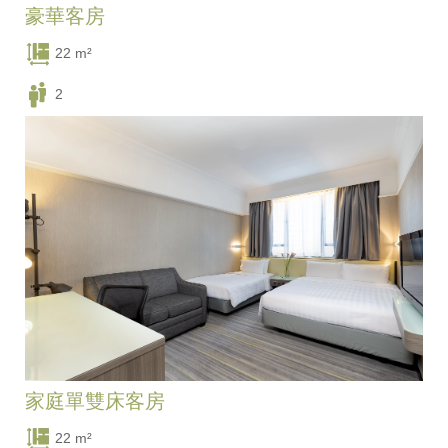
豪華客房
22 m²
2
兩張單人床 / 一張雙人床
家庭單雙床客房
22 m²