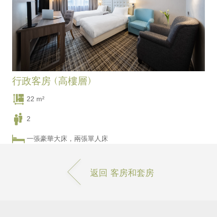
行政客房 (高樓層)
22 m²
2
一張豪華大床，兩張單人床
返回 客房和套房