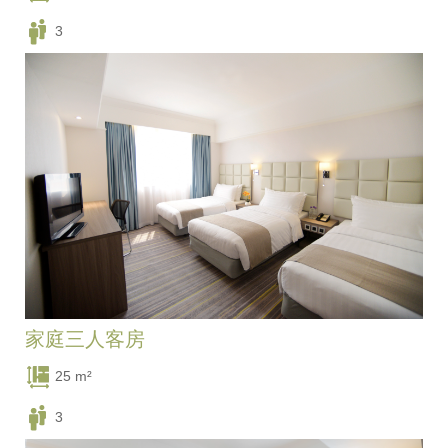
3
一張單人床, 一張雙人床
家庭三人客房
25 m²
3