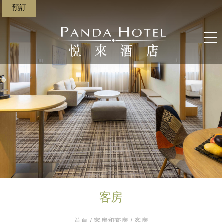
預訂
客房
首頁
/
客房和套房
/ 客房