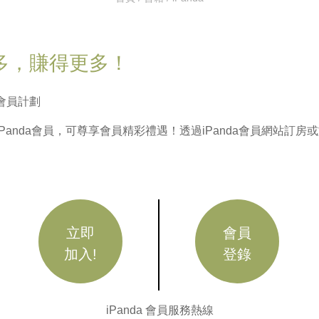
多，賺得更多！
會員計劃
iPanda會員，可尊享會員精彩禮遇！透過iPanda會員網站
立即
會員
加入!
登錄
iPanda 會員服務熱線