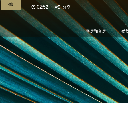
預訂
02:52
分享
客房和套房
餐