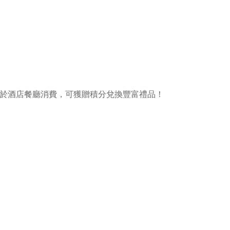
訂房或於酒店餐廳消費，可獲贈積分兌換豐富禮品！