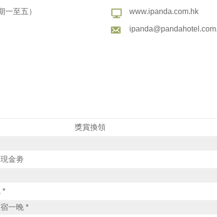
0（星期一至五）
www.ipanda.com.hk
ipanda@pandahotel.com
獎賞換領
司現金劵
*
一晚 *