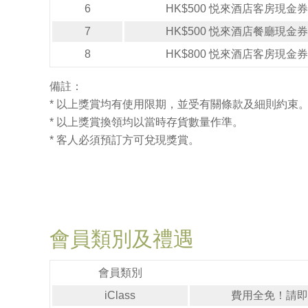
6
HK$500 悦來酒店客房現金券
7
HK$500 悦來酒店餐廳現金券
8
HK$800 悦來酒店客房現金券
備註：
* 以上獎賞均有使用限期，並受有關條款及細則約束
* 以上獎賞換領均以當時存貨數量作準。
* 客人必須預訂方可兌現獎賞。
會員類別及禮遇
會員類別
iClass
費用全免！請即