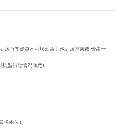
員訂房折扣優惠不可與酒店其他訂房推廣或 優惠一
(視房型供應情況而定)
最多兩位）