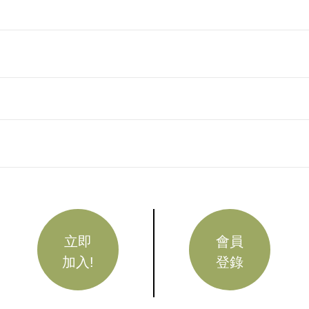
立即
會員
加入!
登錄