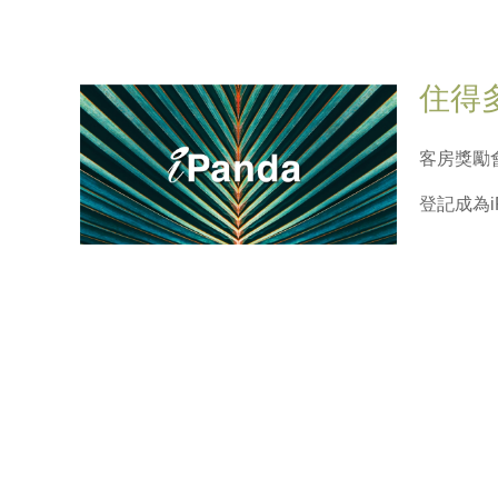
住得
客房獎勵
登記成為