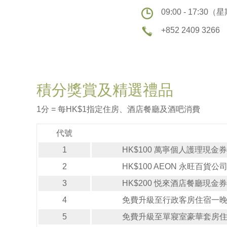
09:00 - 17:3
+852 2409 3266
積分獎賞及精選禮品
1分 = 每HK$1指定住房、酒店餐廳及酒吧消費
代號
1
HK$100 萬寧個人護理現金券
2
HK$100 AEON 永旺百貨公
3
HK$200 悦來酒店餐廳現金券
4
免費升級至行政客房住宿一晚 
5
免費升級至單寢室豪華套房住宿