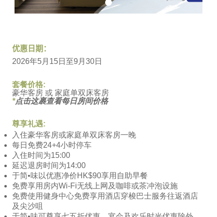
优惠日期：
2026年5月15日至9月30日
套餐价格
:
豪华客房 或 家庭单双床客房
*
点击这裹查看每日房间价格
尊享礼遇:
入住豪华客房或家庭单双床客房一晚
每日免费24+4小时停车
入住时间为15:00
延迟退房时间为14:00
于简•味以优惠净价HK$90享用自助早餐
免费享用房内Wi-Fi无线上网及咖啡或茶冲泡设施
免费使用健身中心免费享用酒店穿梭巴士服务往返酒店
及尖沙咀
于简•味可尊享七五折优惠，宴会及欢乐时光优惠除外