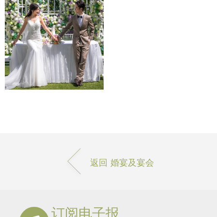
返回 婚宴及宴会
订阅电子报