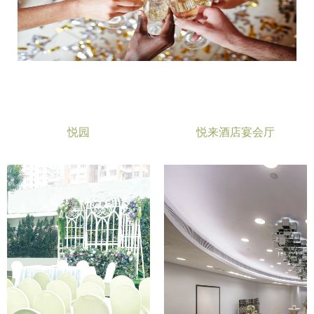
悦园
悦来酒店宴会厅