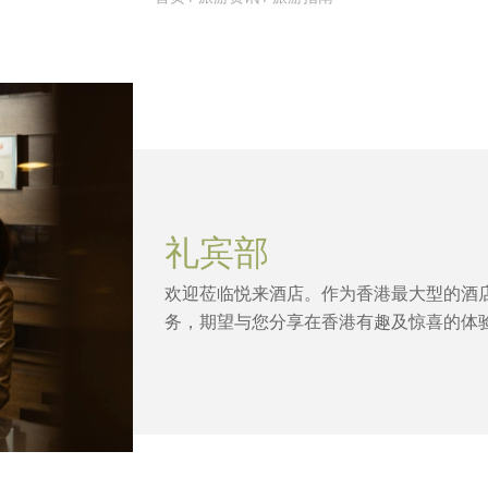
礼宾部
欢迎莅临悦来酒店。作为香港最大型的酒
务，期望与您分享在香港有趣及惊喜的体