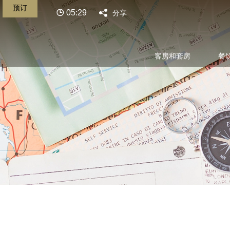
预订
05:29
分享
客房和套房
餐