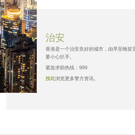
治安
香港是一个治安良好的城市，由早至晚皆
要小心扒手。
紧急求助热线：999
按此
浏览更多警方资讯。