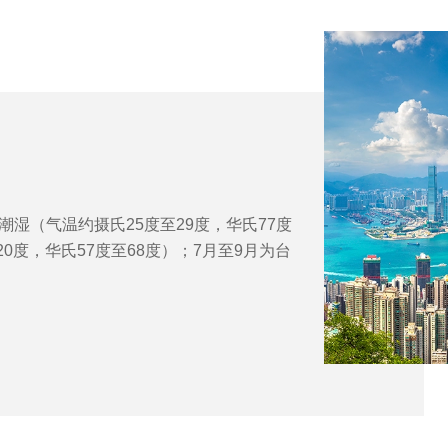
湿（气温约摄氏25度至29度，华氏77度
20度，华氏57度至68度）；7月至9月为台