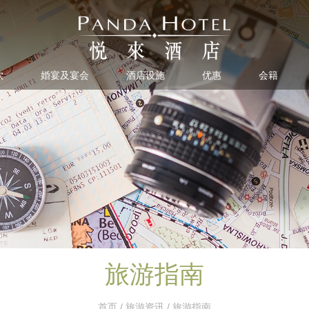
饮
婚宴及宴会
酒店设施
优惠
会籍
旅游指南
首页
/
旅游资讯
/ 旅游指南