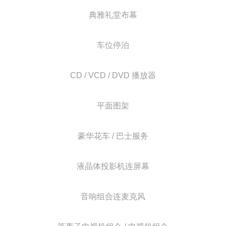
典雅礼堂布幕
车位停泊
CD / VCD / DVD 播放器
平面图架
豪华花车 / 巴士服务
液晶体投影机连屏幕
音响组合连麦克风