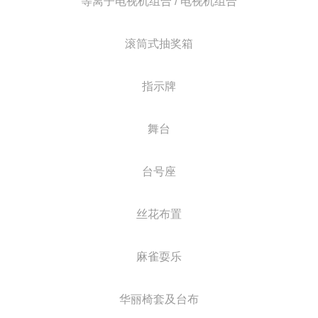
等离子电视机组合 / 电视机组合
滚筒式抽奖箱
指示牌
舞台
台号座
丝花布置
麻雀耍乐
华丽椅套及台布