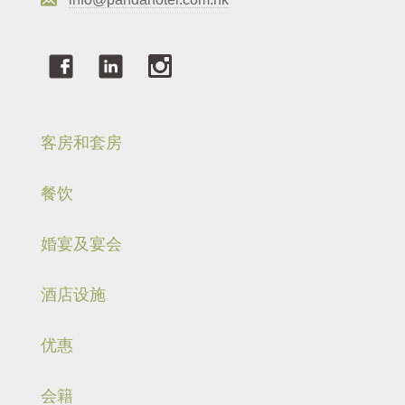
客房和套房
餐饮
婚宴及宴会
酒店设施
优惠
会籍