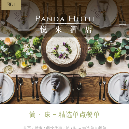
预订
简 • 味 – 精选单点餐单
首页
/
优惠
/
餐饮优惠
/ 简 • 味 – 精选单点餐单