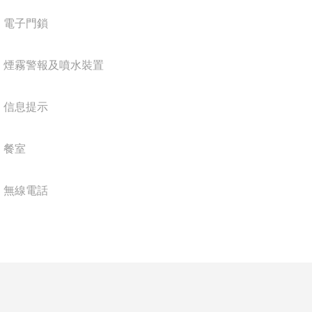
電子門鎖
煙霧警報及噴水裝置
信息提示
餐室
無線電話