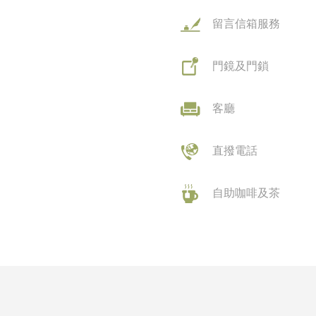
留言信箱服務
門鏡及門鎖
客廳
直撥電話
自助咖啡及茶