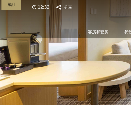
預訂
12:32
分享
客房和套房
餐