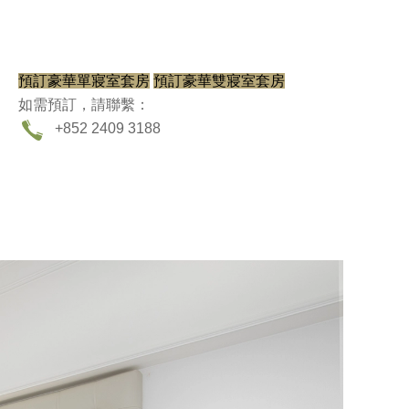
預訂豪華單寢室套房
預訂豪華雙寢室套房
如需預訂，請聯繫：
+852 2409 3188