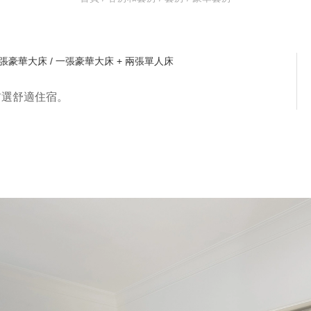
張豪華大床 / 一張豪華大床 + 兩張單人床
首選舒適住宿。