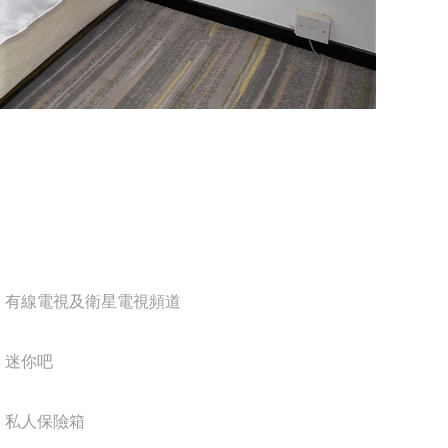
有線電視及衛星電視頻道
迷你吧
私人保險箱