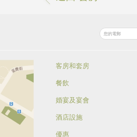
客房和套房
餐飲
婚宴及宴會
酒店設施
優惠