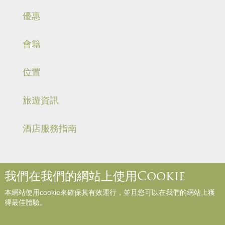
優惠
會籍
位置
旅遊資訊
酒店服務指南
我們在我們的網站上使用Cookie
關於我們
聯絡我們
媒體中心
職位空缺
入住規則和規例
本網站使用cookie來確保其有效運行，並且您可以在我們的網站上獲
網站地圖
參與評論
得最佳體驗。
Copyright © Panda Hotel. All Rights Reserved.