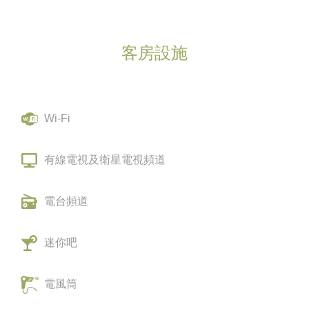
客房設施
Wi-Fi
有線電視及衛星電視頻道
電台頻道
迷你吧
電風筒