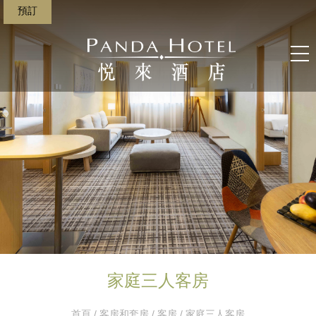
預訂
家庭三人客房
首頁
/
客房和套房
/
客房
/ 家庭三人客房