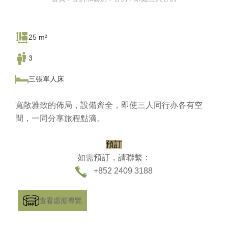
25 m²
3
三張單人床
寬敞雅致的佈局，設備齊全，即使三人同行亦各有空
間，一同分享旅程點滴。
預訂
如需預訂，請聯繫：
+852 2409 3188
查看虛擬導覽