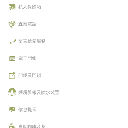
私人保險箱
直撥電話
留言信箱服務
電子門鎖
門鏡及門鎖
煙霧警報及噴水裝置
信息提示
自助咖啡及茶