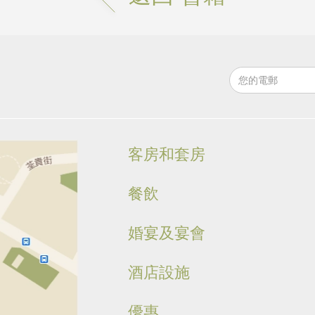
客房和套房
餐飲
婚宴及宴會
酒店設施
優惠