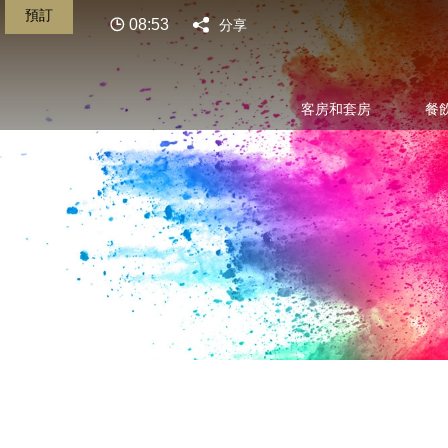
預訂
08:53
分享
客房和套房
餐