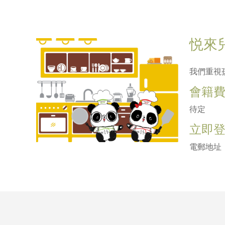
悦來
我們重視
會籍
待定
立即
電郵地址：me