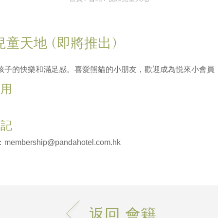
兒童天地 (即將推出)
孩子的快樂和滿足感。喜愛熊貓的小朋友，歡迎成為悦來小會員
費用
登記
mbership@pandahotel.com.hk
返回 會籍