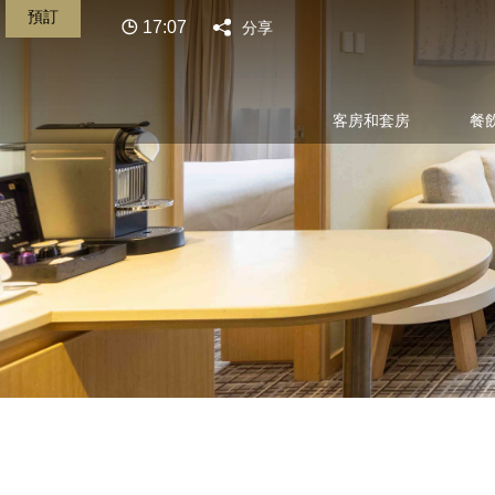
預訂
17:07
分享
客房和套房
餐