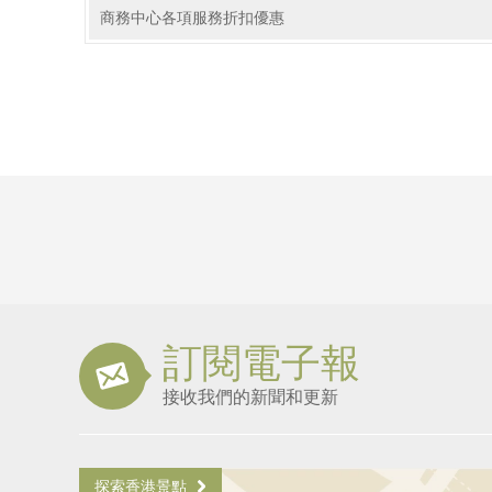
商務中心各項服務折扣優惠
訂閱電子報
接收我們的新聞和更新
探索香港景點