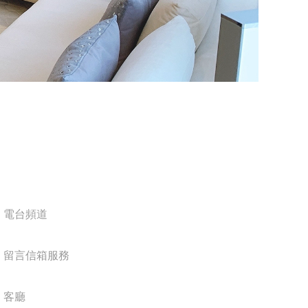
電台頻道
留言信箱服務
客廳