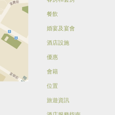
餐飲
婚宴及宴會
酒店設施
優惠
會籍
位置
旅遊資訊
酒店服務指南