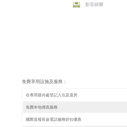
影音娛樂
免費享用設施及服務：
在專用接待處登記入住及退房
免費本地傳真服務
國際直撥長途電話服務折扣優惠