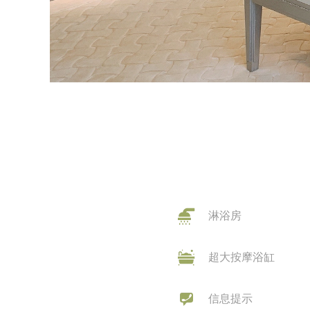
淋浴房
超大按摩浴缸
信息提示