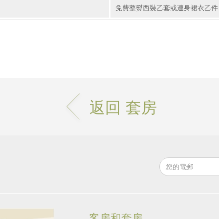
免費整熨西裝乙套或連身裙衣乙件
返回 套房
客房和套房