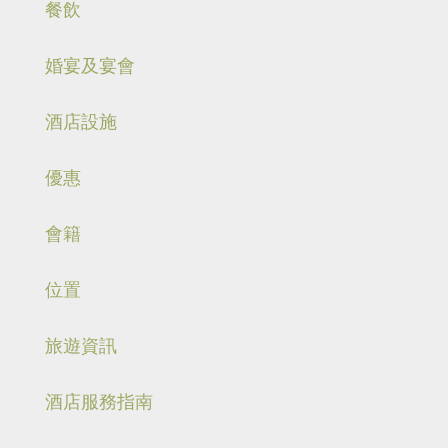
餐飲
婚宴及宴會
酒店設施
優惠
會籍
位置
旅遊資訊
酒店服務指南