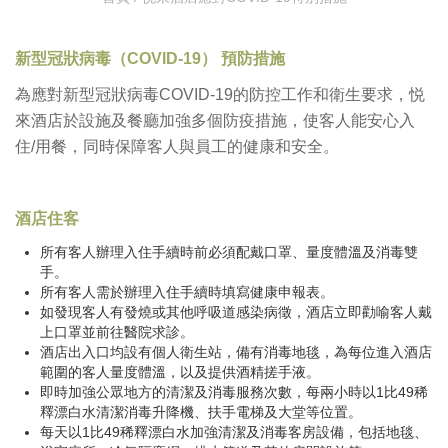
新型冠狀病毒（COVID-19） 預防措施
為應對新型冠狀病毒COVID-19的防控工作和衛生要求，悦
來酒店於設施及餐廳加強多個防疫措施，使客人能安心入
住/用餐，同時保障客人與員工的健康和安全。
酒店住客
所有客人辦理入住手續時前必須配戴口罩、量度體溫及消毒雙
手。
所有客人需於辦理入住手續時填寫健康申報表。
如發現客人有發燒或其他呼吸道感染病徵，酒店立即勸喻客人戴
上口罩並前往醫院求診。
酒店出入口均設有個人衛生站，備有消毒地毯，為每位進入酒店
範圍的客人量度體溫，以及提供酒精搓手液。
即時加強公眾地方的清潔及消毒服務次數，每兩小時以1比49稀
釋漂白水清潔消毒升降機、扶手電梯及大堂等位置。
每天以1比49稀釋漂白水加強清潔及消毒客房設備，包括地毯、