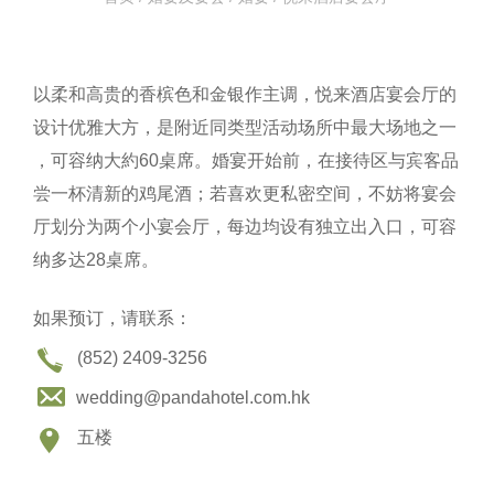
以柔和高贵的香槟色和金银作主调，悦来酒店宴会厅的
设计优雅大方，是附近同类型活动场所中最大场地之一​​
，可容纳大約60桌席。婚宴开始前，在接待区与宾客品
尝一杯清新的鸡尾酒；若喜欢更私密空间，不妨将宴会
厅划分为两个小宴会厅，每边均设有独立出入口，可容
纳多达28桌席。
如果预订，请联系：
(852) 2409-3256
wedding@pandahotel.com.hk
五楼