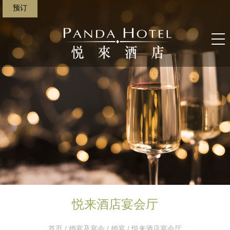
预订
悦来酒店宴会厅
首页
/
婚宴及宴会
/
婚宴
/ 悦来酒店宴会厅