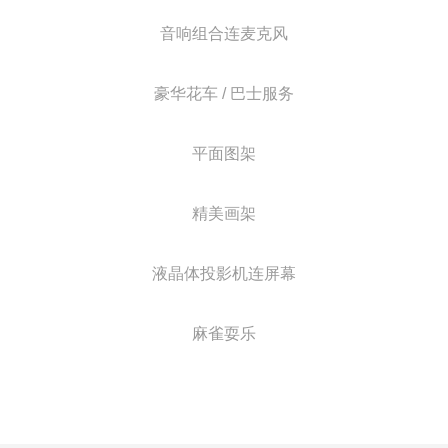
音响组合连麦克风
豪华花车 / 巴士服务
平面图架
精美画架
液晶体投影机连屏幕
麻雀耍乐