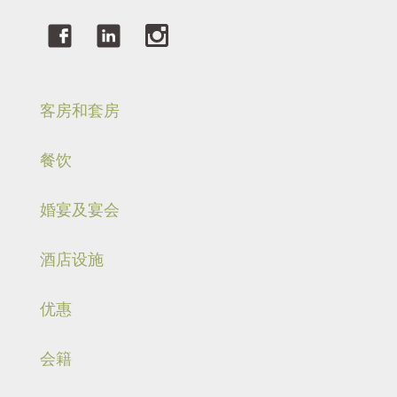
客房和套房
餐饮
婚宴及宴会
酒店设施
优惠
会籍