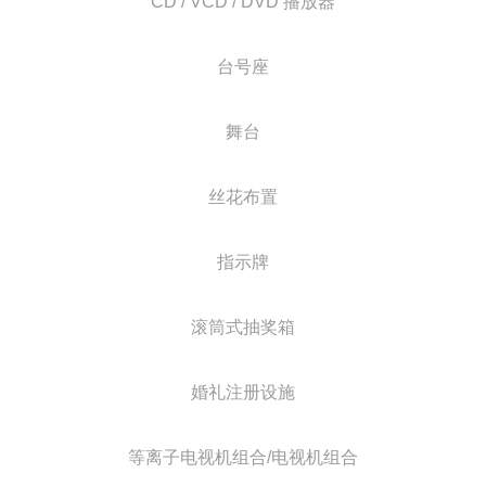
CD / VCD / DVD 播放器
台号座
舞台
丝花布置
指示牌
滚筒式抽奖箱
婚礼注册设施
等离子电视机组合/电视机组合