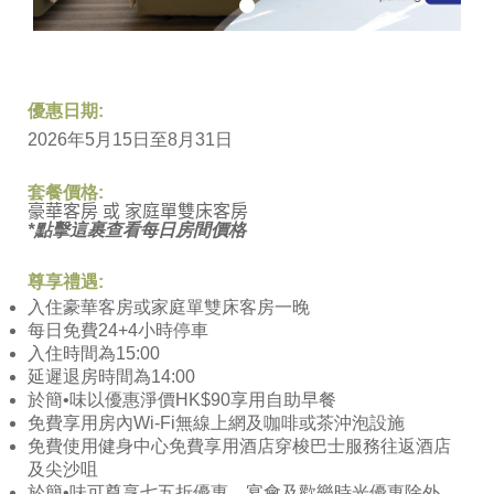
優惠日期:
2026年5月15日至8月31日
套餐價格:
豪華客房 或 家庭單雙床客房
*
點擊這裹查看每日房間價格
尊享禮遇:
入住豪華客房或家庭單雙床客房一晚
每日免費24+4小時停車
入住時間為15:00
延遲退房時間為14:00
於簡•味以優惠淨價HK$90享用自助早餐
免費享用房內Wi-Fi無線上網及咖啡或茶沖泡設施
免費使用健身中心免費享用酒店穿梭巴士服務往返酒店
及尖沙咀
於簡•味可尊享七五折優惠，宴會及歡樂時光優惠除外