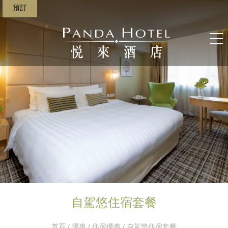
預訂
自駕悠住宿套餐
首頁
/
優惠
/
住宿優惠
/ 自駕悠住宿套餐