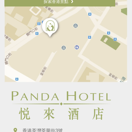
探索香港景點
香港荃灣荃華街3號