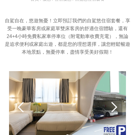
自駕自在，悠遊無憂！立即預訂我們的自駕悠住宿套餐，享
受一晚豪華客房或家庭單雙床客房的舒適住宿體驗，還有
24+4小時免費私家車停車位（附電動車收費充電），無論
是追求便利或家庭出遊，都是您的理想選擇，讓您輕鬆暢遊
本地景點，無憂停車，盡情享受美好假期！